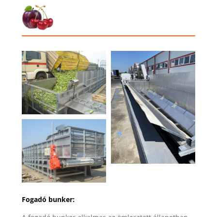
Fogadó bunker: