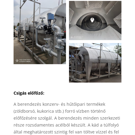
Csigás előfőző:
A berendezés konzerv- és hűtőipari termékek
(zöldborsó, kukorica stb.) forró vízben történő
előfőzésére szolgál. A berendezés minden szerkezeti
része rozsdamentes acélból készült. A kád a túlfolyó
által meghatározott szintig fel van töltve vízzel és fel