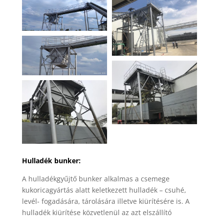
Hulladék bunker:
A hulladékgyűjtő bunker alkalmas a csemege
kukoricagyártás alatt keletkezett hulladék – csuhé,
levél- fogadására, tárolására illetve kiürítésére is. A
hulladék kiürítése közvetlenül az azt elszállító