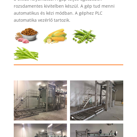
rozsdamentes kivitelben készül. A gép tud menni
automatikus és kézi módban. A géphez PLC
automatika vezérlő tartozik.