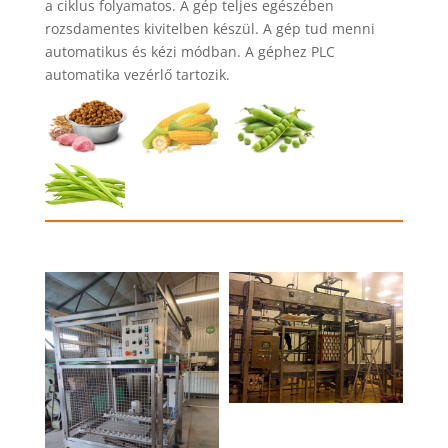
a ciklus folyamatos. A gép teljes egészében
rozsdamentes kivitelben készül. A gép tud menni
automatikus és kézi módban. A géphez PLC
automatika vezérlő tartozik.