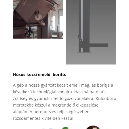
Húsos kocsi emelő, borító:
A gép a hozzá gyártott kocsit emeli meg, és borítja a
következő technológiai vonalra. Használható hús,
zöldség és gyümölcs feldolgozó vonalakra. Különböző
méretekbe készül a megrendelő elképzelései
alapján. A berendezés teljes egészében
rozsdamentes kivitelben készül.