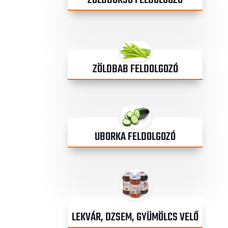
ZÖLDBORSÓ FELDOLGOZÓ
ZÖLDBAB FELDOLGOZÓ
UBORKA FELDOLGOZÓ
LEKVÁR, DZSEM, GYÜMÖLCS VELŐ