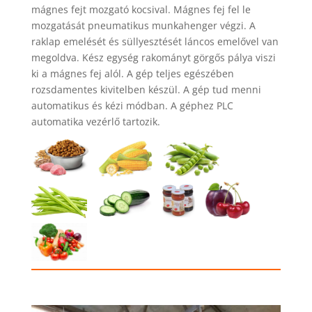
mágnes fejt mozgató kocsival. Mágnes fej fel le
mozgatását pneumatikus munkahenger végzi. A
raklap emelését és süllyesztését láncos emelővel van
megoldva. Kész egység rakományt görgős pálya viszi
ki a mágnes fej alól. A gép teljes egészében
rozsdamentes kivitelben készül. A gép tud menni
automatikus és kézi módban. A géphez PLC
automatika vezérlő tartozik.