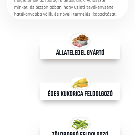
megfelelnek az iparági előírásoknak. Válasszon
minket, és bízzon abban, hogy üzleti tevékenysége
hatékonyabbá válik, és növeli termelési kapacitását.
ÁLLATELEDEL GYÁRTÓ
ÉDES KUKORICA FELDOLGOZÓ