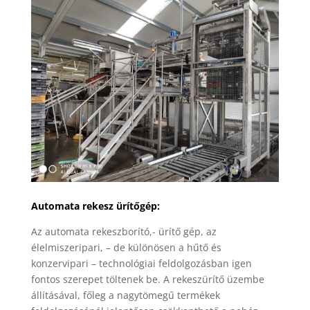
Automata rekesz ürítőgép:
Az automata rekeszborító,- ürítő gép, az
élelmiszeripari, – de különösen a hűtő és
konzervipari – technológiai feldolgozásban igen
fontos szerepet töltenek be. A rekeszürítő üzembe
állításával, főleg a nagytömegű termékek