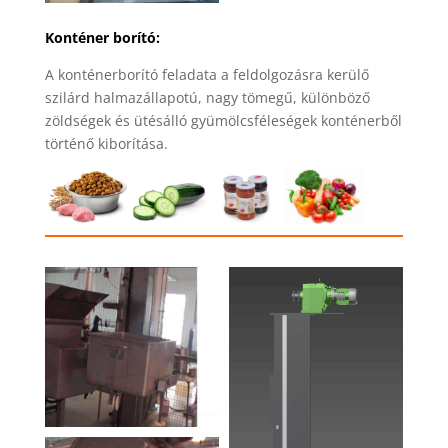
Konténer borító:
A konténerborító feladata a feldolgozásra kerülő
szilárd halmazállapotú, nagy tömegű, különböző
zöldségek és ütésálló gyümölcsféleségek konténerből
történő kiborítása.