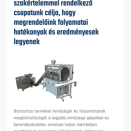
szakértelemmel rendelkező
csapatunk célja, hogy
megrendelőink folyamatai
hatékonyak és eredményesek
legyenek
Biztosítsa termékei minőségét és folyamatának
megbízhatóságát a legjobb minőségű gépekkel és
berendezésekkel, amelyek teljes mértékben