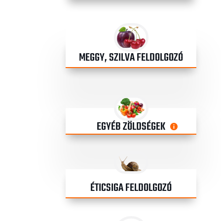
MEGGY, SZILVA FELDOLGOZÓ
EGYÉB ZÖLDSÉGEK
Info

ÉTICSIGA FELDOLGOZÓ