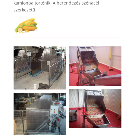
kamionba történik. A berendezés szénacél
szerkezetű.