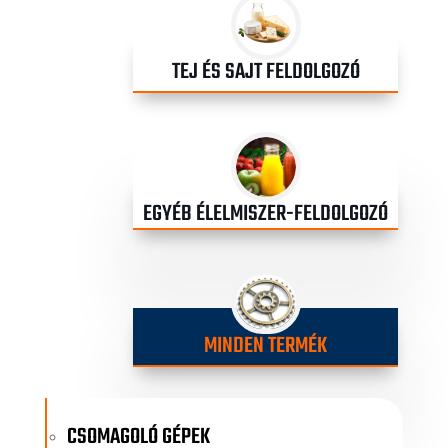
TEJ ÉS SAJT FELDOLGOZÓ
EGYÉB ÉLELMISZER-FELDOLGOZÓ
MINDEN TERMÉK
CSOMAGOLÓ GÉPEK