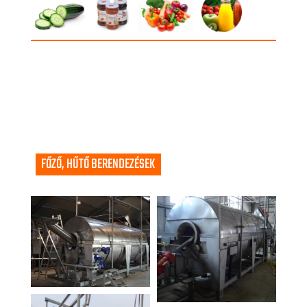
FŐZŐ, HŰTŐ BERENDEZÉSEK