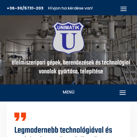
+36-30/5731-203
Hívjon ha kérdése van!
élelmiszeripari gépek, berendezések és technológiai
vonalak gyártása, telepítése
MENÜ
Legmodernebb technológiával és