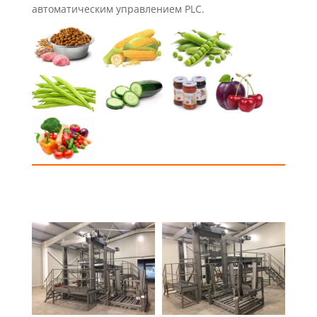
автоматическим управлением PLC.