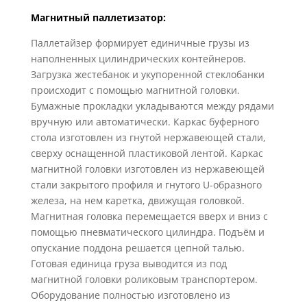
Магнитный паллетизатор:
Паллетайзер формирует единичные грузы из
наполненных цилиндрических контейнеров.
Загрузка жестебанок и укупоренной стеклобанки
происходит с помощью магнитной головки.
Бумажные прокладки укладываются между рядами
вручную или автоматически. Каркас буферного
стола изготовлен из гнутой нержавеющей стали,
сверху оснащенной пластиковой лентой. Каркас
магнитной головки изготовлен из нержавеющей
стали закрытого профиля и гнутого U-образного
железа, на нем каретка, движущая головкой.
Магнитная головка перемещается вверх и вниз с
помощью пневматического цилиндра. Подъём и
опускание поддона решается цепной талью.
Готовая единица груза выводится из под
магнитной головки роликовым транспортером.
Оборудование полностью изготовлено из