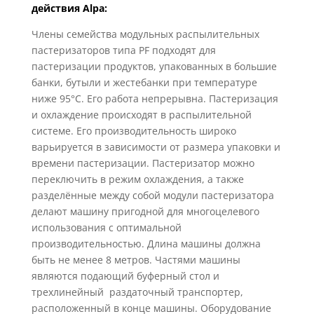
действия Alpa:
Члены семейства модульных распылительных
пастеризаторов типа PF подходят для
пастеризации продуктов, упакованных в большие
банки, бутыли и жестебанки при температуре
ниже 95°
C.
Его работа непрерывна.
Пастеризация
и охлаждение происходят в распылительной
системе.
Его производительность широко
варьируется в зависимости от размера упаковки и
времени пастеризации.
Пастеризатор можно
переключить в режим охлаждения, а также
разделённые между собой модули пастеризатора
делают машину пригодной для многоцелевого
использования с оптимальной
производительностью.
Длина машины должна
быть не менее 8 метров.
Частями машины
являются подающий буферный стол и
трехлинейный раздаточный транспортер,
расположенный в конце машины.
Оборудование