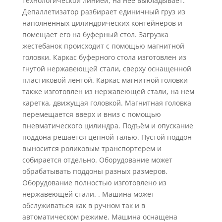
технологической линией, на неё выкладывает.
Депаллетизатор разбирает единичный груз из
наполненных цилиндрических контейнеров и
помещает его на буферный стол. Загрузка
жестебанок происходит с помощью магнитной
головки. Каркас буферного стола изготовлен из
гнутой нержавеющей стали, сверху оснащенной
пластиковой лентой. Каркас магнитной головки
также изготовлен из нержавеющей стали, на нем
каретка, движущая головкой. Магнитная головка
перемещается вверх и вниз с помощью
пневматического цилиндра. Подъём и опускание
поддона решается цепной талью. Пустой поддон
выносится роликовым транспортерем и
собирается отдельно. Оборудование может
обрабатывать поддоны разных размеров.
Оборудование полностью изготовлено из
нержавеющей стали. . Машина может
обслуживаться как в ручном так и в
автоматическом режиме. Машина оснащена